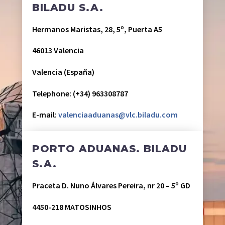
BILADU S.A.
Hermanos Maristas, 28, 5º, Puerta A5
46013 Valencia
Valencia (España)
Telephone: (+34) 963308787
E-mail:
valenciaaduanas@vlc.biladu.com
PORTO ADUANAS. BILADU
S.A.
Praceta D. Nuno Álvares Pereira, nr 20 – 5º GD
4450-218 MATOSINHOS