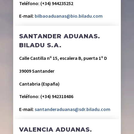
Teléfono: (+34) 944235252
E-mail:
bilbaoaduanas@bio.biladu.com
SANTANDER ADUANAS.
BILADU S.A.
Calle Castilla nº 15, escalera B, puerta 1º D
39009 Santander
Cantabria (España)
Teléfono: (+34) 942318486
E-mail:
santanderaduanas@sdr.biladu.com
VALENCIA ADUANAS.