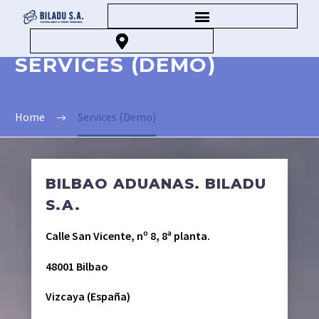
SERVICES (DEMO)
Home
Services (Demo)
BILBAO ADUANAS. BILADU
S.A.
Calle San Vicente, nº 8, 8ª planta.
48001 Bilbao
Vizcaya (España)