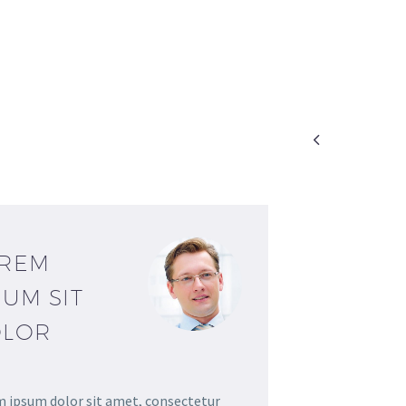

REM
SUM SIT
LOR
 ipsum dolor sit amet, consectetur