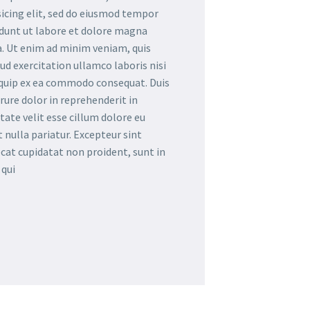
sicing elit, sed do eiusmod tempor
idunt ut labore et dolore magna
a. Ut enim ad minim veniam, quis
ud exercitation ullamco laboris nisi
iquip ex ea commodo consequat. Duis
irure dolor in reprehenderit in
tate velit esse cillum dolore eu
t nulla pariatur. Excepteur sint
cat cupidatat non proident, sunt in
 qui