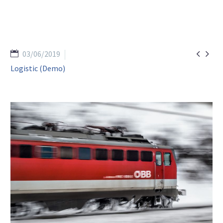


03/06/2019
Logistic (Demo)