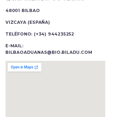
48001 BILBAO
VIZCAYA (ESPAÑA)
TELÉFONO: (+34) 944235252
E-MAIL:
BILBAOADUANAS@BIO.BILADU.COM