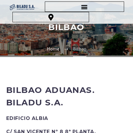
BILBAO
Home
Bilbao
BILBAO
ADUANAS.
BILADU
S.A.
EDIFICIO ALBIA
C/ SAN VICENTE Nº 8 8ª PLANTA.