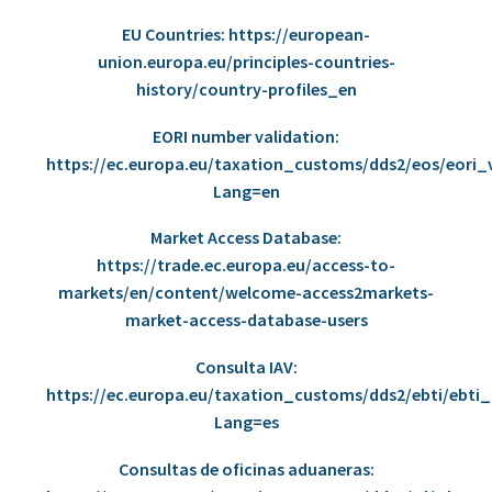
EU Countries:
https://european-
union.europa.eu/principles-countries-
history/country-profiles_en
EORI number validation:
https://ec.europa.eu/taxation_customs/dds2/eos/eori_v
Lang=en
Market Access Database:
https://trade.ec.europa.eu/access-to-
markets/en/content/welcome-access2markets-
market-access-database-users
Consulta IAV:
https://ec.europa.eu/taxation_customs/dds2/ebti/ebti_
Lang=es
Consultas de oficinas aduaneras: