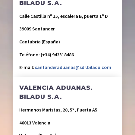
BILADU S.A.
Calle Castilla nº 15, escalera B, puerta 1º D
39009 Santander
Cantabria (España)
Teléfono: (+34) 942318486
E-mail:
santanderaduanas@sdr.biladu.com
VALENCIA ADUANAS.
BILADU S.A.
Hermanos Maristas, 28, 5º, Puerta A5
46013 Valencia