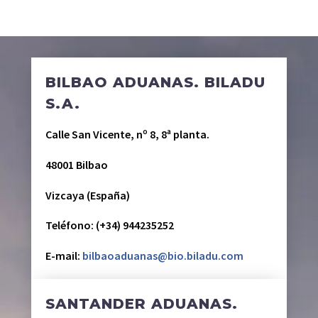
BILBAO ADUANAS. BILADU
S.A.
Calle San Vicente, nº 8, 8ª planta.
48001 Bilbao
Vizcaya (España)
Teléfono: (+34) 944235252
E-mail:
bilbaoaduanas@bio.biladu.com
SANTANDER ADUANAS.