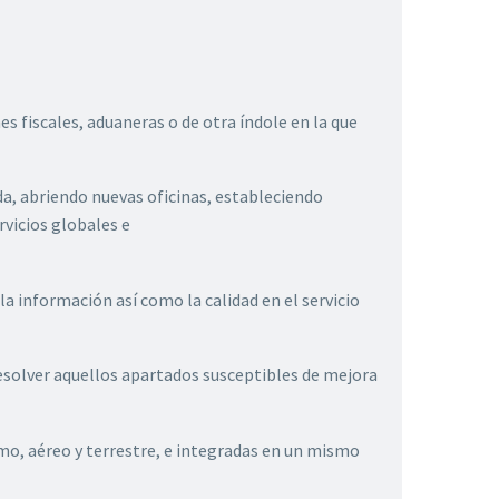
s fiscales, aduaneras o de otra índole en la que
a, abriendo nuevas oficinas, estableciendo
rvicios globales e
a información así como la calidad en el servicio
esolver aquellos apartados susceptibles de mejora
mo, aéreo y terrestre, e integradas en un mismo