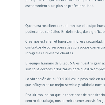
asesoramiento, un plus de profesionalidad.
Que nuestros clientes supieran que el equipo human
pudiéramos ser útiles. En definitiva, dar significad
Creemos estar en el buen camino, esa seguridad, 
contratos de corresponsalías con socios comerciale
integrales a nuestros clientes.
El equipo humano de Biladu S.A. es nuestro gran a
son consideradas prioritarias para nuestra empre
La obtención de la ISO-9.001 es un paso más en n
que influyan en un mejor servicio y calidad a nuest
Por último indicar que las secciones de transita
centro de trabajo, nos permite tener una visión g