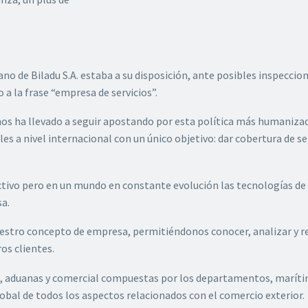
o de Biladu S.A. estaba a su disposición, ante posibles inspeccione
o a la frase “empresa de servicios”.
nos ha llevado a seguir apostando por esta política más humanizad
s a nivel internacional con un único objetivo: dar cobertura de se
ctivo pero en un mundo en constante evolución las tecnologías de l
sa.
uestro concepto de empresa, permitiéndonos conocer, analizar y r
ros clientes.
rio, aduanas y comercial compuestas por los departamentos, maríti
lobal de todos los aspectos relacionados con el comercio exterior.