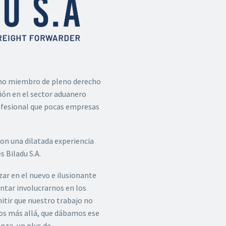
omo miembro de pleno derecho
ción en el sector aduanero
ofesional que pocas empresas
on una dilatada experiencia
s Biladu S.A.
r en el nuevo e ilusionante
ntar involucrarnos en los
tir que nuestro trabajo no
mos más allá, que dábamos ese
nza, un plus de