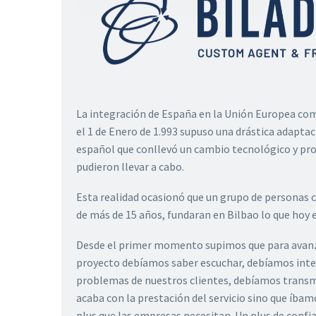
La integración de España en la Unión Europea c
el 1 de Enero de 1.993 supuso una drástica adapta
español que conllevó un cambio tecnológico y pr
pudieron llevar a cabo.
Esta realidad ocasionó que un grupo de personas c
de más de 15 años, fundaran en Bilbao lo que hoy e
Desde el primer momento supimos que para avanza
proyecto debíamos saber escuchar, debíamos inte
problemas de nuestros clientes, debíamos transmi
acaba con la prestación del servicio sino que íba
plus que las empresas necesitan. Un plus de confia