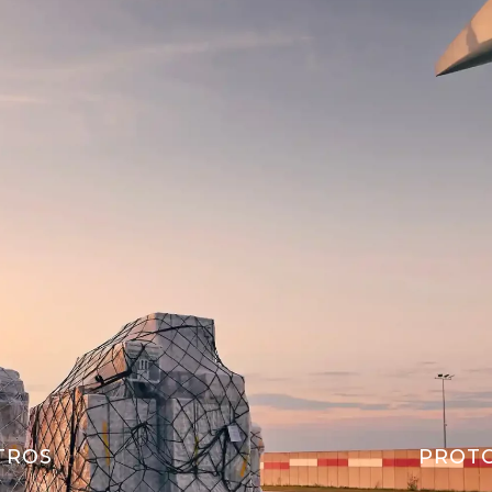
TROS
PROT