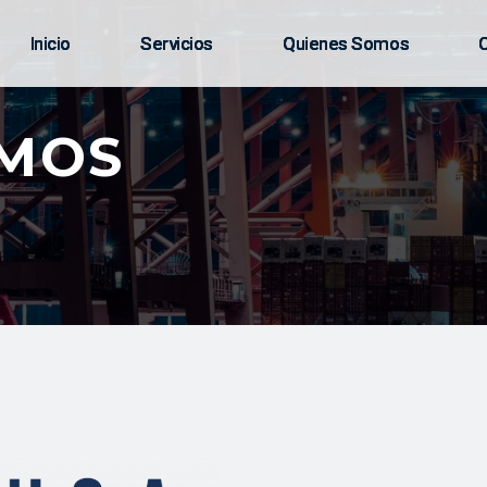
Inicio
Inicio
Inicio
Servicios
Servicios
Servicios
Quienes Somos
Quienes Somos
Quienes Somos
OMOS