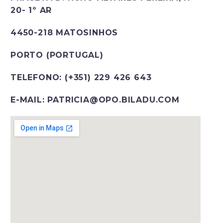
20- 1º AR
4450-218 MATOSINHOS
PORTO (PORTUGAL)
TELEFONO: (+351) 229 426 643
E-MAIL: PATRICIA@OPO.BILADU.COM