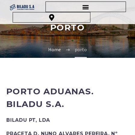
PORTO
Home
porto
PORTO
ADUANAS.
BILADU
S.A.
BILADU PT, LDA
PRACETA D. NUNO ALVARES PEREIRA, Nº