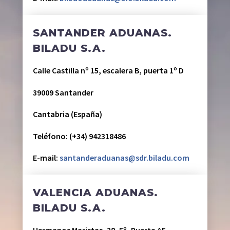
SANTANDER ADUANAS.
BILADU S.A.
Calle Castilla nº 15, escalera B, puerta 1º D
39009 Santander
Cantabria (España)
Teléfono: (+34) 942318486
E-mail:
santanderaduanas@sdr.biladu.com
VALENCIA ADUANAS.
BILADU S.A.